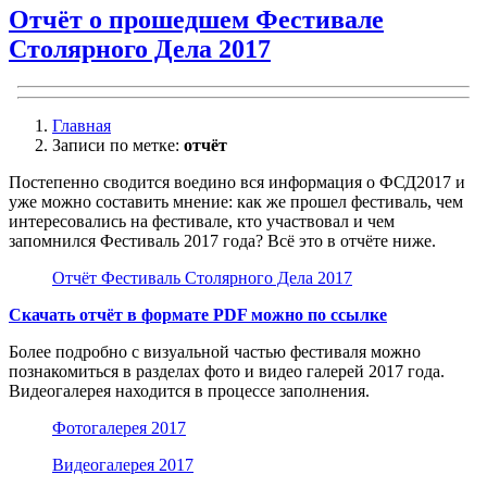
столярный
Отчёт о прошедшем Фестивале
конкурс,
Столярного Дела 2017
лучковая
пила
Главная
Записи по метке:
отчёт
Постепенно сводится воедино вся информация о ФСД2017 и
уже можно составить мнение: как же прошел фестиваль, чем
интересовались на фестивале, кто участвовал и чем
запомнился Фестиваль 2017 года? Всё это в отчёте ниже.
Отчёт Фестиваль Столярного Дела 2017
Скачать отчёт в формате PDF можно по ссылке
Более подробно с визуальной частью фестиваля можно
познакомиться в разделах фото и видео галерей 2017 года.
Видеогалерея находится в процессе заполнения.
Фотогалерея 2017
Видеогалерея 2017