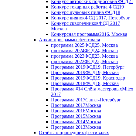
Конкурс авторских подносов
на ФСД21
Конкурс токарных работ
на ФСД19
Конкурс лучковых пил
на ФСД18
Конкурс киянок
ФСД 2017, Петербург
Конкурс скворечников
ФСД 2017
Москва
Конкурсная программа
2016, Москва
Архив программы фестиваля
программа 2025
ФСД25, Москва
программа 2024
ФСД24, Москва
программа 2023
ФСД23, Москва
программа 2022
ФСД22, Москва
Программа 2019
ФСД19, Петербург
Программа 2019
ФСД19, Москва
Программа 2019
ФСД19, Краснодар
Программа 2018
ФСД18, Москва
Программа #14 Слёта мастеровых
Mitex
2017
Программа 2017
Санкт-Петербург
Программа 2017
Москва
Программа 2016
Москва
Программа 2015
Москва
Программа 2014
Москва
Программа 2013
Москва
Отчёты о прошедших фестивалях