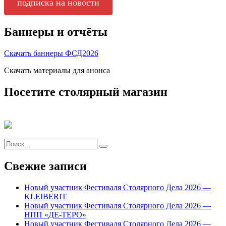
подписка на новости
Баннеры и отчёты
Скачать баннеры ФСД2026
Скачать материалы для анонса
Посетите столярный магазин
Искать:
Поиск
Свежие записи
Новый участник Фестиваля Столярного Дела 2026 —
KLEIBERIT
Новый участник Фестиваля Столярного Дела 2026 —
НПП «ДЕ-ТЕРО»
Новый участник Фестиваля Столярного Дела 2026 —