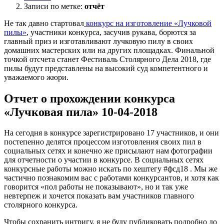
Записи по метке:
отчёт
Не так давно стартовал
конкурс на изготовление «Лучковой
пилы»
, участники конкурса, засучив рукава, борются за
главный приз и изготавливают лучковую пилу в своих
домашних мастерских или на других площадках. Финальной
точкой отсчета станет Фестиваль Столярного Дела 2018, где
пилы будут представлены на высокий суд компетентного и
уважаемого жюри.
Отчет о прохождении конкурса
«Лучковая пила» 10-04-2018
На сегодня в конкурсе зарегистрировано 17 участников, и они
постепенно делятся процессом изготовления своих пил в
социальных сетях и конечно же присылают нам фотографии
для отчетности о участии в конкурсе. В социальных сетях
конкурсные работы можно искать по хештегу #фсд18 . Мы же
частично познакомим вас с работами конкурсантов, и хотя как
говорится «пол работы не показывают», но и так уже
невтерпеж и хочется показать вам участников главного
столярного конкурса.
Чтобы сохранить интригу, я не буду публиковать подробно до