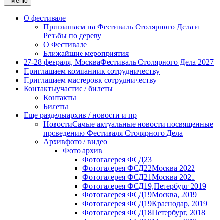
Меню
О фестивале
Приглашаем на Фестиваль Столярного Дела и
Резьбы по дереву
О Фестивале
Ближайшие мероприятия
27-28 февраля, Москва
Фестиваль Столярного Дела 2027
Приглашаем компании
к сотрудничеству
Приглашаем мастеров
к сотрудничеству
Контакты
участие / билеты
Контакты
Билеты
Еще разделы
архив / новости и пр
Новости
Самые актуальные новости посвященные
проведению Фестиваля Столярного Дела
Архив
фото / видео
Фото архив
Фотогалерея ФСД23
Фотогалерея ФСД22
Москва 2022
Фотогалерея ФСД21
Москва 2021
Фотогалерея ФСД19,
Петербург 2019
Фотогалерея ФСД19
Москва, 2019
Фотогалерея ФСД19
Краснодар, 2019
Фотогалерея ФСД18
Петербург, 2018