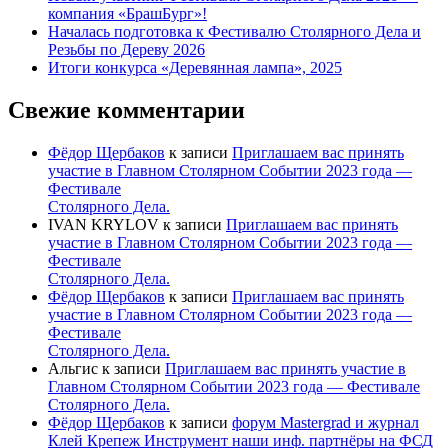
компания «БрашБург»!
Началась подготовка к Фестивалю Столярного Дела и
Резьбы по Дереву 2026
Итоги конкурса «Деревянная лампа», 2025
Свежие комментарии
Фёдор Щербаков
к записи
Приглашаем вас принять
участие в Главном Столярном Событии 2023 года —
Фестивале
Столярного Дела.
IVAN KRYLOV
к записи
Приглашаем вас принять
участие в Главном Столярном Событии 2023 года —
Фестивале
Столярного Дела.
Фёдор Щербаков
к записи
Приглашаем вас принять
участие в Главном Столярном Событии 2023 года —
Фестивале
Столярного Дела.
Альгис
к записи
Приглашаем вас принять участие в
Главном Столярном Событии 2023 года — Фестивале
Столярного Дела.
Фёдор Щербаков
к записи
форум Mastergrad и журнал
Клей Крепеж Инструмент наши инф. партнёры на ФСД