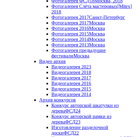
Фотогалерея ФСД18
Москва, 2018
Фотогалерея Слёта мастеровых
[Mitex]
2018
Фотогалерея 2017
Санкт-Петербург
Фотогалерея 2017
Москва
Фотогалерея 2016
Москва
Фотогалерея 2015
Москва
Фотогалерея 2014
Москва
Фотогалерея 2013
Москва
Фотогалерея предыдущие
фестивали
Москва
Видео архив
Видеогалерея 2023
Видеогалерея 2018
Видеогалерея 2017
Видеогалерея 2016
Видеогалерея 2015
Видеогалерея 2014
Архив конкурсов
Конкурс авторской шкатулки из
дерева
ФСД24
Конкурс авторской рамки из
дерева
ФСД23
Изготовление разделочной
доски
ФСД22