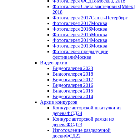
Фотогалерея ФСД18
Москва, 2018
Фотогалерея Слёта мастеровых
[Mitex]
2018
Фотогалерея 2017
Санкт-Петербург
Фотогалерея 2017
Москва
Фотогалерея 2016
Москва
Фотогалерея 2015
Москва
Фотогалерея 2014
Москва
Фотогалерея 2013
Москва
Фотогалерея предыдущие
фестивали
Москва
Видео архив
Видеогалерея 2023
Видеогалерея 2018
Видеогалерея 2017
Видеогалерея 2016
Видеогалерея 2015
Видеогалерея 2014
Архив конкурсов
Конкурс авторской шкатулки из
дерева
ФСД24
Конкурс авторской рамки из
дерева
ФСД23
Изготовление разделочной
доски
ФСД22