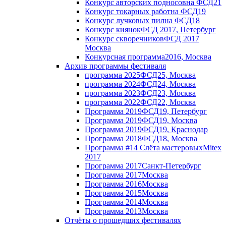
Конкурс авторских подносов
на ФСД21
Конкурс токарных работ
на ФСД19
Конкурс лучковых пил
на ФСД18
Конкурс киянок
ФСД 2017, Петербург
Конкурс скворечников
ФСД 2017
Москва
Конкурсная программа
2016, Москва
Архив программы фестиваля
программа 2025
ФСД25, Москва
программа 2024
ФСД24, Москва
программа 2023
ФСД23, Москва
программа 2022
ФСД22, Москва
Программа 2019
ФСД19, Петербург
Программа 2019
ФСД19, Москва
Программа 2019
ФСД19, Краснодар
Программа 2018
ФСД18, Москва
Программа #14 Слёта мастеровых
Mitex
2017
Программа 2017
Санкт-Петербург
Программа 2017
Москва
Программа 2016
Москва
Программа 2015
Москва
Программа 2014
Москва
Программа 2013
Москва
Отчёты о прошедших фестивалях