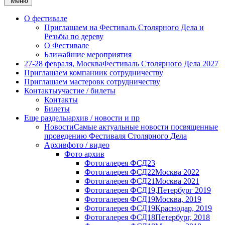
Меню
О фестивале
Приглашаем на Фестиваль Столярного Дела и
Резьбы по дереву
О Фестивале
Ближайшие мероприятия
27-28 февраля, Москва
Фестиваль Столярного Дела 2027
Приглашаем компании
к сотрудничеству
Приглашаем мастеров
к сотрудничеству
Контакты
участие / билеты
Контакты
Билеты
Еще разделы
архив / новости и пр
Новости
Самые актуальные новости посвященные
проведению Фестиваля Столярного Дела
Архив
фото / видео
Фото архив
Фотогалерея ФСД23
Фотогалерея ФСД22
Москва 2022
Фотогалерея ФСД21
Москва 2021
Фотогалерея ФСД19,
Петербург 2019
Фотогалерея ФСД19
Москва, 2019
Фотогалерея ФСД19
Краснодар, 2019
Фотогалерея ФСД18
Петербург, 2018