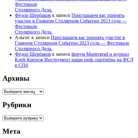
Фестивале
Столярного Дела.
Фёдор Щербаков
к записи
Приглашаем вас принять
участие в Главном Столярном Событии 2023 года —
Фестивале
Столярного Дела.
Альгис
к записи
Приглашаем вас принять участие в
Главном Столярном Событии 2023 года — Фестивале
Столярного Дела.
Фёдор Щербаков
к записи
форум Mastergrad и журнал
Клей Крепеж Инструмент наши инф. партнёры на ФСД
в СПб
Архивы
Архивы
Рубрики
Рубрики
Мета