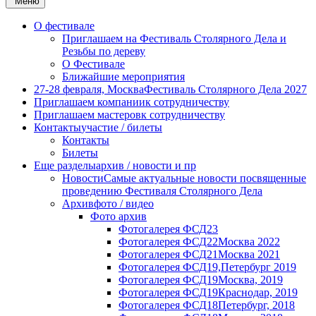
Меню
О фестивале
Приглашаем на Фестиваль Столярного Дела и
Резьбы по дереву
О Фестивале
Ближайшие мероприятия
27-28 февраля, Москва
Фестиваль Столярного Дела 2027
Приглашаем компании
к сотрудничеству
Приглашаем мастеров
к сотрудничеству
Контакты
участие / билеты
Контакты
Билеты
Еще разделы
архив / новости и пр
Новости
Самые актуальные новости посвященные
проведению Фестиваля Столярного Дела
Архив
фото / видео
Фото архив
Фотогалерея ФСД23
Фотогалерея ФСД22
Москва 2022
Фотогалерея ФСД21
Москва 2021
Фотогалерея ФСД19,
Петербург 2019
Фотогалерея ФСД19
Москва, 2019
Фотогалерея ФСД19
Краснодар, 2019
Фотогалерея ФСД18
Петербург, 2018