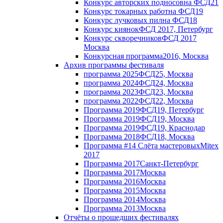
Конкурс авторских подносов
на ФСД21
Конкурс токарных работ
на ФСД19
Конкурс лучковых пил
на ФСД18
Конкурс киянок
ФСД 2017, Петербург
Конкурс скворечников
ФСД 2017
Москва
Конкурсная программа
2016, Москва
Архив программы фестиваля
программа 2025
ФСД25, Москва
программа 2024
ФСД24, Москва
программа 2023
ФСД23, Москва
программа 2022
ФСД22, Москва
Программа 2019
ФСД19, Петербург
Программа 2019
ФСД19, Москва
Программа 2019
ФСД19, Краснодар
Программа 2018
ФСД18, Москва
Программа #14 Слёта мастеровых
Mitex
2017
Программа 2017
Санкт-Петербург
Программа 2017
Москва
Программа 2016
Москва
Программа 2015
Москва
Программа 2014
Москва
Программа 2013
Москва
Отчёты о прошедших фестивалях