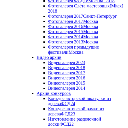
Фотогалерея ФСД18
Москва, 2018
Фотогалерея Слёта мастеровых
[Mitex]
2018
Фотогалерея 2017
Санкт-Петербург
Фотогалерея 2017
Москва
Фотогалерея 2016
Москва
Фотогалерея 2015
Москва
Фотогалерея 2014
Москва
Фотогалерея 2013
Москва
Фотогалерея предыдущие
фестивали
Москва
Видео архив
Видеогалерея 2023
Видеогалерея 2018
Видеогалерея 2017
Видеогалерея 2016
Видеогалерея 2015
Видеогалерея 2014
Архив конкурсов
Конкурс авторской шкатулки из
дерева
ФСД24
Конкурс авторской рамки из
дерева
ФСД23
Изготовление разделочной
доски
ФСД22