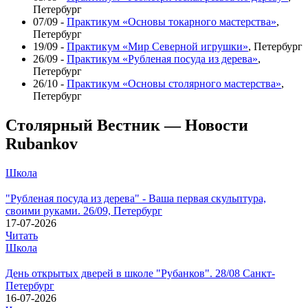
Петербург
07/09 -
Практикум «Основы токарного мастерства»
,
Петербург
19/09 -
Практикум «Мир Северной игрушки»
, Петербург
26/09 -
Практикум «Рубленая посуда из дерева»
,
Петербург
26/10 -
Практикум «Основы столярного мастерства»
,
Петербург
Столярный Вестник — Новости
Rubankov
Школа
"Рубленая посуда из дерева" - Ваша первая скульптура,
своими руками. 26/09, Петербург
17-07-2026
Читать
Школа
День открытых дверей в школе "Рубанков". 28/08 Санкт-
Петербург
16-07-2026