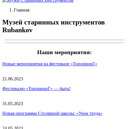
Главная
Музей старинных инструментов
Rubankov
Наши мероприятия:
Новые мероприятия на фестивале «ТопорринГ»
21.06.2023
Фестивалю «ТопорринГ» — быть!
31.05.2023
Новая программа Столярной школы: «Урок труда»
24.05.2023