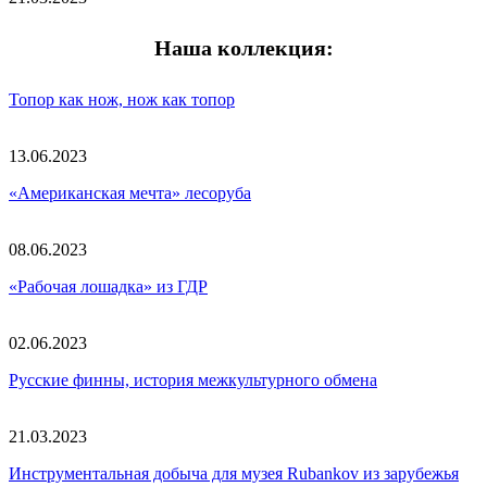
Наша коллекция
:
Топор как нож, нож как топор
13.06.2023
«Американская мечта» лесоруба
08.06.2023
«Рабочая лошадка» из ГДР
02.06.2023
Русские финны, история межкультурного обмена
21.03.2023
Инструментальная добыча для музея Rubankov из зарубежья