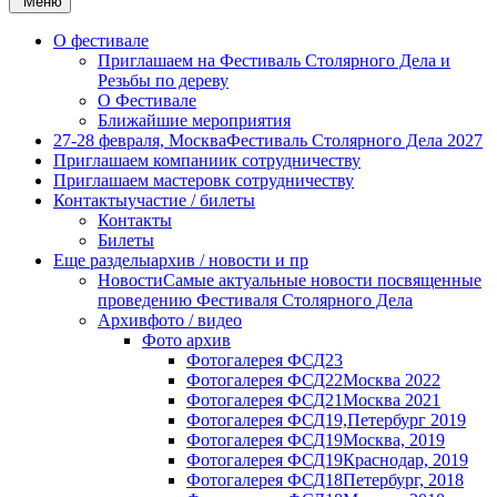
Меню
О фестивале
Приглашаем на Фестиваль Столярного Дела и
Резьбы по дереву
О Фестивале
Ближайшие мероприятия
27-28 февраля, Москва
Фестиваль Столярного Дела 2027
Приглашаем компании
к сотрудничеству
Приглашаем мастеров
к сотрудничеству
Контакты
участие / билеты
Контакты
Билеты
Еще разделы
архив / новости и пр
Новости
Самые актуальные новости посвященные
проведению Фестиваля Столярного Дела
Архив
фото / видео
Фото архив
Фотогалерея ФСД23
Фотогалерея ФСД22
Москва 2022
Фотогалерея ФСД21
Москва 2021
Фотогалерея ФСД19,
Петербург 2019
Фотогалерея ФСД19
Москва, 2019
Фотогалерея ФСД19
Краснодар, 2019
Фотогалерея ФСД18
Петербург, 2018