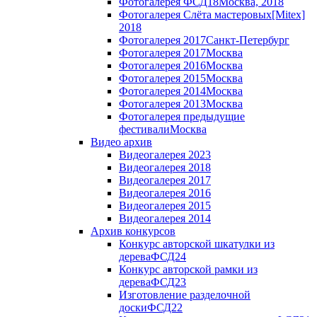
Фотогалерея ФСД18
Москва, 2018
Фотогалерея Слёта мастеровых
[Mitex]
2018
Фотогалерея 2017
Санкт-Петербург
Фотогалерея 2017
Москва
Фотогалерея 2016
Москва
Фотогалерея 2015
Москва
Фотогалерея 2014
Москва
Фотогалерея 2013
Москва
Фотогалерея предыдущие
фестивали
Москва
Видео архив
Видеогалерея 2023
Видеогалерея 2018
Видеогалерея 2017
Видеогалерея 2016
Видеогалерея 2015
Видеогалерея 2014
Архив конкурсов
Конкурс авторской шкатулки из
дерева
ФСД24
Конкурс авторской рамки из
дерева
ФСД23
Изготовление разделочной
доски
ФСД22