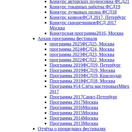
Конкурс авторских подносов
на ФСД21
Конкурс токарных работ
на ФСД19
Конкурс лучковых пил
на ФСД18
Конкурс киянок
ФСД 2017, Петербург
Конкурс скворечников
ФСД 2017
Москва
Конкурсная программа
2016, Москва
Архив программы фестиваля
программа 2025
ФСД25, Москва
программа 2024
ФСД24, Москва
программа 2023
ФСД23, Москва
программа 2022
ФСД22, Москва
Программа 2019
ФСД19, Петербург
Программа 2019
ФСД19, Москва
Программа 2019
ФСД19, Краснодар
Программа 2018
ФСД18, Москва
Программа #14 Слёта мастеровых
Mitex
2017
Программа 2017
Санкт-Петербург
Программа 2017
Москва
Программа 2016
Москва
Программа 2015
Москва
Программа 2014
Москва
Программа 2013
Москва
Отчёты о прошедших фестивалях