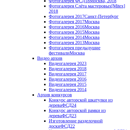
Фотогалерея ФСД18
Москва, 2018
Фотогалерея Слёта мастеровых
[Mitex]
2018
Фотогалерея 2017
Санкт-Петербург
Фотогалерея 2017
Москва
Фотогалерея 2016
Москва
Фотогалерея 2015
Москва
Фотогалерея 2014
Москва
Фотогалерея 2013
Москва
Фотогалерея предыдущие
фестивали
Москва
Видео архив
Видеогалерея 2023
Видеогалерея 2018
Видеогалерея 2017
Видеогалерея 2016
Видеогалерея 2015
Видеогалерея 2014
Архив конкурсов
Конкурс авторской шкатулки из
дерева
ФСД24
Конкурс авторской рамки из
дерева
ФСД23
Изготовление разделочной
доски
ФСД22