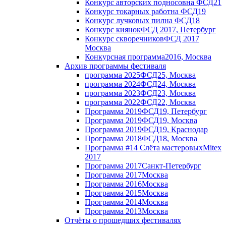
Конкурс авторских подносов
на ФСД21
Конкурс токарных работ
на ФСД19
Конкурс лучковых пил
на ФСД18
Конкурс киянок
ФСД 2017, Петербург
Конкурс скворечников
ФСД 2017
Москва
Конкурсная программа
2016, Москва
Архив программы фестиваля
программа 2025
ФСД25, Москва
программа 2024
ФСД24, Москва
программа 2023
ФСД23, Москва
программа 2022
ФСД22, Москва
Программа 2019
ФСД19, Петербург
Программа 2019
ФСД19, Москва
Программа 2019
ФСД19, Краснодар
Программа 2018
ФСД18, Москва
Программа #14 Слёта мастеровых
Mitex
2017
Программа 2017
Санкт-Петербург
Программа 2017
Москва
Программа 2016
Москва
Программа 2015
Москва
Программа 2014
Москва
Программа 2013
Москва
Отчёты о прошедших фестивалях