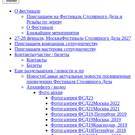
Меню
О фестивале
Приглашаем на Фестиваль Столярного Дела и
Резьбы по дереву
О Фестивале
Ближайшие мероприятия
27-28 февраля, Москва
Фестиваль Столярного Дела 2027
Приглашаем компании
к сотрудничеству
Приглашаем мастеров
к сотрудничеству
Контакты
участие / билеты
Контакты
Билеты
Еще разделы
архив / новости и пр
Новости
Самые актуальные новости посвященные
проведению Фестиваля Столярного Дела
Архив
фото / видео
Фото архив
Фотогалерея ФСД23
Фотогалерея ФСД22
Москва 2022
Фотогалерея ФСД21
Москва 2021
Фотогалерея ФСД19,
Петербург 2019
Фотогалерея ФСД19
Москва, 2019
Фотогалерея ФСД19
Краснодар, 2019
Фотогалерея ФСД18
Петербург, 2018