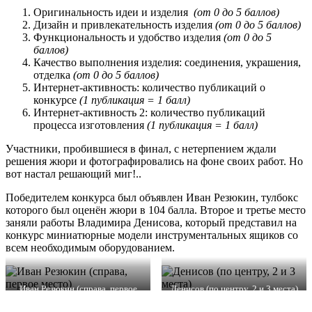
Оригинальность идеи и изделия
(от 0 до 5 баллов)
Дизайн и привлекательность изделия
(от 0 до 5 баллов)
Функциональность и удобство изделия
(от 0 до 5
баллов)
Качество выполнения изделия: соединения, украшения,
отделка
(от 0 до 5 баллов)
Интернет-активность: количество публикаций о
конкурсе
(1 публикация = 1 балл)
Интернет-активность 2: количество публикаций
процесса изготовления
(1 публикация = 1 балл)
Участники, пробившиеся в финал, с нетерпением ждали
решения жюри и фотографировались на фоне своих работ. Но
вот настал решающий миг!..
Победителем конкурса был объявлен Иван Резюкин, тулбокс
которого был оценён жюри в 104 балла. Второе и третье место
заняли работы Владимира Денисова, который представил на
конкурс миниатюрные модели инструментальных ящиков со
всем необходимым оборудованием.
Иван Резюкин (справа, первое
Денисов (по центру, 2 и 3 места)
место)