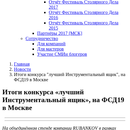
Отчёт Фестиваль Столярного Дела
2017
Отчёт Фестиваль Столярного Дела
2016
Отчёт Фестиваль Столярного Дела
2015
Партнёры 2017 [МСК]
Сотрудничество
Для компаний
Для мастеров
Участие СМИ
и блогеров
Главная
Новости
Итоги конкурса "лучший Инструментальный ящик", на
ФСД19 в Москве
Итоги конкурса «лучший
Инструментальный ящик», на ФСД19
в Москве
На объединённом стенде компании RUBANKOV в рамках