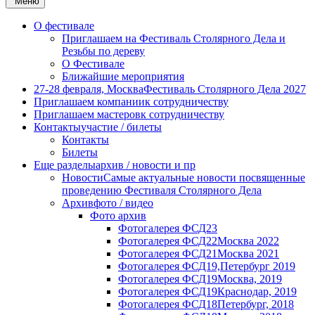
Меню
О фестивале
Приглашаем на Фестиваль Столярного Дела и
Резьбы по дереву
О Фестивале
Ближайшие мероприятия
27-28 февраля, Москва
Фестиваль Столярного Дела 2027
Приглашаем компании
к сотрудничеству
Приглашаем мастеров
к сотрудничеству
Контакты
участие / билеты
Контакты
Билеты
Еще разделы
архив / новости и пр
Новости
Самые актуальные новости посвященные
проведению Фестиваля Столярного Дела
Архив
фото / видео
Фото архив
Фотогалерея ФСД23
Фотогалерея ФСД22
Москва 2022
Фотогалерея ФСД21
Москва 2021
Фотогалерея ФСД19,
Петербург 2019
Фотогалерея ФСД19
Москва, 2019
Фотогалерея ФСД19
Краснодар, 2019
Фотогалерея ФСД18
Петербург, 2018