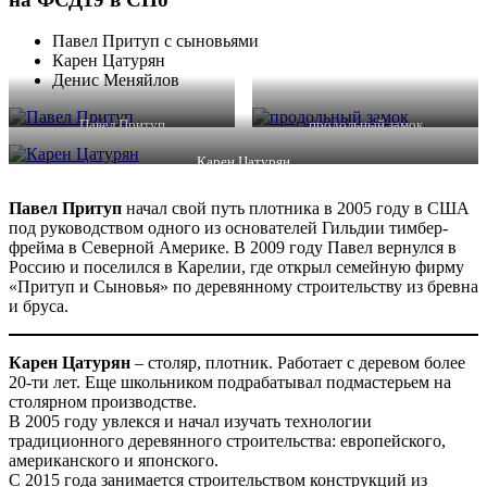
Павел Притуп с сыновьями
Карен Цатурян
Денис Меняйлов
Павел Притуп
продольный замок
Карен Цатурян
Павел Притуп
начал свой путь плотника в 2005 году в США
под руководством одного из основателей Гильдии тимбер-
фрейма в Северной Америке. В 2009 году Павел вернулся в
Россию и поселился в Карелии, где открыл семейную фирму
«Притуп и Сыновья» по деревянному строительству из бревна
и бруса.
Карен Цатурян
– столяр, плотник. Работает с деревом более
20-ти лет. Еще школьником подрабатывал подмастерьем на
столярном производстве.
В 2005 году увлекся и начал изучать технологии
традиционного деревянного строительства: европейского,
американского и японского.
С 2015 года занимается строительством конструкций из