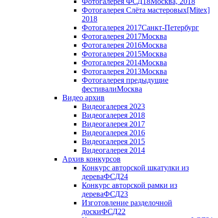
Фотогалерея ФСД18
Москва, 2018
Фотогалерея Слёта мастеровых
[Mitex]
2018
Фотогалерея 2017
Санкт-Петербург
Фотогалерея 2017
Москва
Фотогалерея 2016
Москва
Фотогалерея 2015
Москва
Фотогалерея 2014
Москва
Фотогалерея 2013
Москва
Фотогалерея предыдущие
фестивали
Москва
Видео архив
Видеогалерея 2023
Видеогалерея 2018
Видеогалерея 2017
Видеогалерея 2016
Видеогалерея 2015
Видеогалерея 2014
Архив конкурсов
Конкурс авторской шкатулки из
дерева
ФСД24
Конкурс авторской рамки из
дерева
ФСД23
Изготовление разделочной
доски
ФСД22