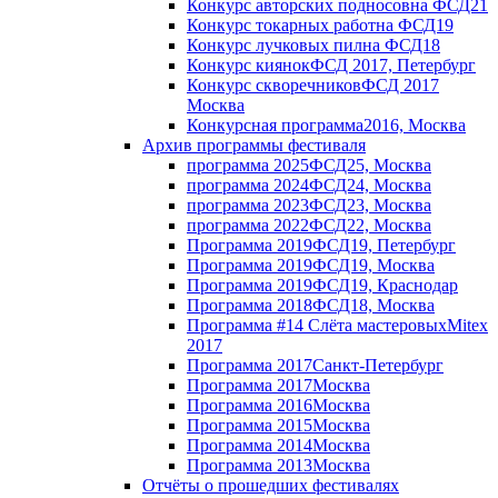
Конкурс авторских подносов
на ФСД21
Конкурс токарных работ
на ФСД19
Конкурс лучковых пил
на ФСД18
Конкурс киянок
ФСД 2017, Петербург
Конкурс скворечников
ФСД 2017
Москва
Конкурсная программа
2016, Москва
Архив программы фестиваля
программа 2025
ФСД25, Москва
программа 2024
ФСД24, Москва
программа 2023
ФСД23, Москва
программа 2022
ФСД22, Москва
Программа 2019
ФСД19, Петербург
Программа 2019
ФСД19, Москва
Программа 2019
ФСД19, Краснодар
Программа 2018
ФСД18, Москва
Программа #14 Слёта мастеровых
Mitex
2017
Программа 2017
Санкт-Петербург
Программа 2017
Москва
Программа 2016
Москва
Программа 2015
Москва
Программа 2014
Москва
Программа 2013
Москва
Отчёты о прошедших фестивалях