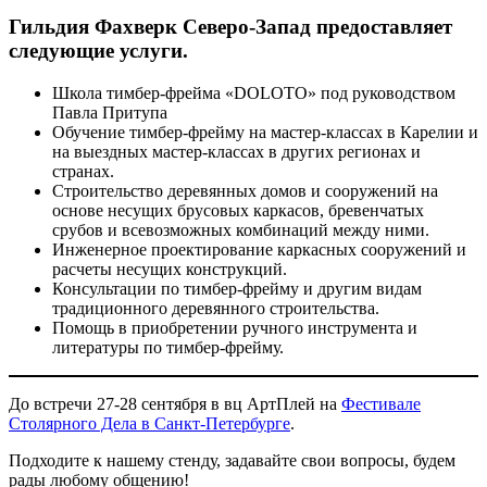
Гильдия Фахверк Северо-Запад предоставляет
следующие услуги.
Школа тимбер-фрейма «DOLOTO» под руководством
Павла Притупа
Обучение тимбер-фрейму на мастер-классах в Карелии и
на выездных мастер-классах в других регионах и
странах.
Строительство деревянных домов и сооружений на
основе несущих брусовых каркасов, бревенчатых
срубов и всевозможных комбинаций между ними.
Инженерное проектирование каркасных сооружений и
расчеты несущих конструкций.
Консультации по тимбер-фрейму и другим видам
традиционного деревянного строительства.
Помощь в приобретении ручного инструмента и
литературы по тимбер-фрейму.
До встречи 27-28 сентября в вц АртПлей на
Фестивале
Столярного Дела в Санкт-Петербурге
.
Подходите к нашему стенду, задавайте свои вопросы, будем
рады любому общению!