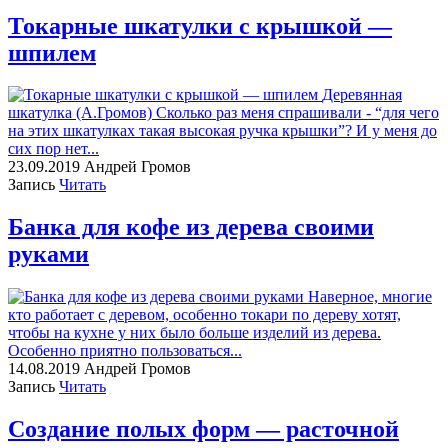
Токарные шкатулки с крышкой —
шпилем
Деревянная
шкатулка (А.Громов) Сколько раз меня спрашивали - “для чего
на этих шкатулках такая высокая ручка крышки”? И у меня до
сих пор нет...
23.09.2019
Андрей Громов
Запись
Читать
Банка для кофе из дерева своими
руками
Наверное, многие
кто работает с деревом, особенно токари по дереву хотят,
чтобы на кухне у них было больше изделий из дерева.
Особенно приятно пользоваться...
14.08.2019
Андрей Громов
Запись
Читать
Создание полых форм — расточной