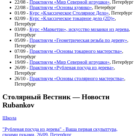
22/08 -
Практикум «Мир Северной игрушки»
, Петербург
22/08 -
Практикум «Основы кумико»
, Петербург
01/09 -
Курс «Классическое Столярное Дело»
, Петербург
02/09 -
Курс «Классическое токарное дело (2D)»
,
Петербург
03/09 -
Курс «Маркетри», искусство мозаики из дерева
,
Петербург
05/09 -
Практикум «Геометрическая резьба по дереву»
,
Петербург
07/09 -
Практикум «Основы токарного мастерства»
,
Петербург
19/09 -
Практикум «Мир Северной игрушки»
, Петербург
26/09 -
Практикум «Рубленая посуда из дерева»
,
Петербург
26/10 -
Практикум «Основы столярного мастерства»
,
Петербург
Столярный Вестник — Новости
Rubankov
Школа
"Рубленая посуда из дерева" - Ваша первая скульптура,
своими руками. 26/09, Петербург