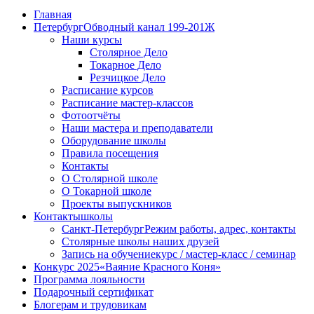
Главная
Петербург
Обводный канал 199-201Ж
Наши курсы
Столярное Дело
Токарное Дело
Резчицкое Дело
Расписание курсов
Расписание мастер-классов
Фотоотчёты
Наши мастера и преподаватели
Оборудование школы
Правила посещения
Контакты
О Столярной школе
О Токарной школе
Проекты выпускников
Контакты
школы
Санкт-Петербург
Режим работы, адрес, контакты
Столярные школы наших друзей
Запись на обучение
курс / мастер-класс / семинар
Конкурс 2025
«Ваяние Красного Коня»
Программа лояльности
Подарочный сертификат
Блогерам и трудовикам