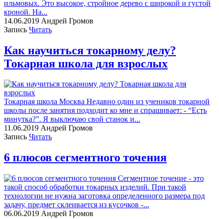
ильмовых. Это высокое, стройное дерево с широкой и густой
кроной. На...
14.06.2019
Андрей Громов
Запись
Читать
Как научиться токарному делу?
Токарная школа для взрослых
Токарная школа Москва Недавно один из учеников токарной
школы после занятия подходит ко мне и спрашивает: - “Есть
минутка?”. Я выключаю свой станок и...
11.06.2019
Андрей Громов
Запись
Читать
6 плюсов сегментного точения
Сегментное точение - это
такой способ обработки токарных изделий. При такой
технологии не нужна заготовка определенного размера под
задачу, предмет склеивается из кусочков -...
06.06.2019
Андрей Громов