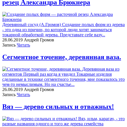
резец Александра Брюкнера
Деревянный сосуд (А.Громов) Создание полых форм из дерева
- это одна из причин, по которой люди хотят заниматься
токарной обработкой дерева. Представьте себе вазу...
28.06.2019
Андрей Громов
Запись
Читать
Сегментное точение, деревянная ваза.
Деревянная ваза из
сегментов Первый раз когда я увидел Токарные изделия
сделанные в технике сегментного точения, мне показалось это
чем-то немыслимым. Но на счастье...
26.06.2019
Андрей Громов
Запись
Читать
Вяз — дерево сильных и отважных!
Вяз, ильм, карагач, - это
разные названия одного и того же дерева семейства