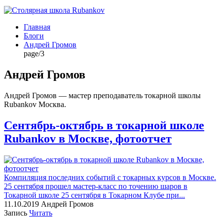
Главная
Блоги
Андрей Громов
page/3
Андрей Громов
Андрей Громов — мастер преподаватель токарной школы
Rubankov Москва.
Сентябрь-октябрь в токарной школе
Rubankov в Москве, фотоотчет
Компиляция последних событий с токарных курсов в Москве.
25 сентября прошел мастер-класс по точению шаров в
Токарной школе 25 сентября в Токарном Клубе при...
11.10.2019
Андрей Громов
Запись
Читать