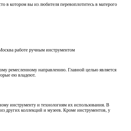
то в котором вы из любителя перевоплотитесь в матерого
 Москва работе ручным инструментом
ному ремесленному направлению. Главной целью является
орые ею владеют.
ому инструменту и технологиям их использования. В
из других коллекций и музеев. Кроме инструментов, у