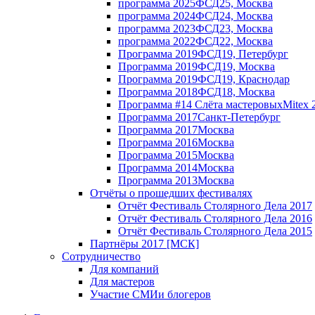
программа 2025
ФСД25, Москва
программа 2024
ФСД24, Москва
программа 2023
ФСД23, Москва
программа 2022
ФСД22, Москва
Программа 2019
ФСД19, Петербург
Программа 2019
ФСД19, Москва
Программа 2019
ФСД19, Краснодар
Программа 2018
ФСД18, Москва
Программа #14 Слёта мастеровых
Mitex 
Программа 2017
Санкт-Петербург
Программа 2017
Москва
Программа 2016
Москва
Программа 2015
Москва
Программа 2014
Москва
Программа 2013
Москва
Отчёты о прошедших фестивалях
Отчёт Фестиваль Столярного Дела 2017
Отчёт Фестиваль Столярного Дела 2016
Отчёт Фестиваль Столярного Дела 2015
Партнёры 2017 [МСК]
Сотрудничество
Для компаний
Для мастеров
Участие СМИ
и блогеров