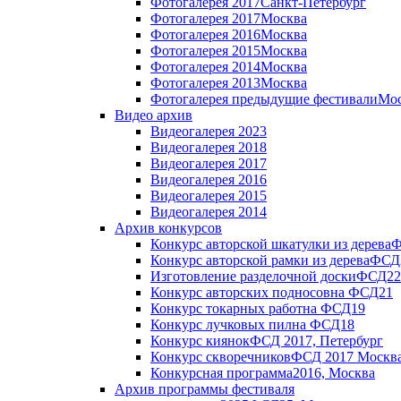
Фотогалерея 2017
Санкт-Петербург
Фотогалерея 2017
Москва
Фотогалерея 2016
Москва
Фотогалерея 2015
Москва
Фотогалерея 2014
Москва
Фотогалерея 2013
Москва
Фотогалерея предыдущие фестивали
Мос
Видео архив
Видеогалерея 2023
Видеогалерея 2018
Видеогалерея 2017
Видеогалерея 2016
Видеогалерея 2015
Видеогалерея 2014
Архив конкурсов
Конкурс авторской шкатулки из дерева
Ф
Конкурс авторской рамки из дерева
ФСД
Изготовление разделочной доски
ФСД22
Конкурс авторских подносов
на ФСД21
Конкурс токарных работ
на ФСД19
Конкурс лучковых пил
на ФСД18
Конкурс киянок
ФСД 2017, Петербург
Конкурс скворечников
ФСД 2017 Москв
Конкурсная программа
2016, Москва
Архив программы фестиваля