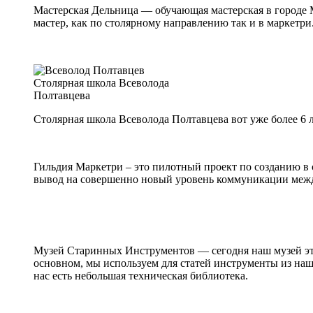
Мастерская Дельница — обучающая мастерская в городе М
мастер, как по столярному направлению так и в маркетри
Столярная школа Всеволода
Полтавцева
Столярная школа Всеволода Полтавцева вот уже более 6
Гильдия Маркетри – это пилотный проект по созданию в
вывод на совершенно новый уровень коммуникации межд
Музей Старинных Инструментов — сегодня наш музей это
основном, мы используем для статей инструменты из наш
нас есть небольшая техническая библиотека.