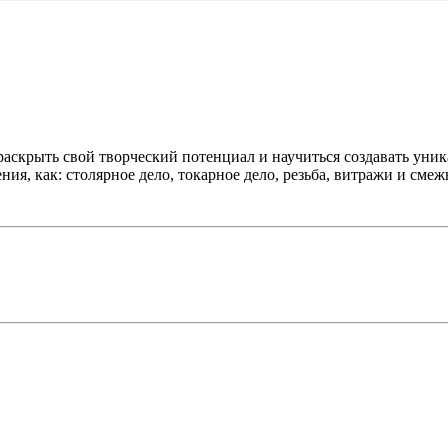
 раскрыть свой творческий потенциал и научиться создавать ун
ия, как: столярное дело, токарное дело, резьба, витражи и сме