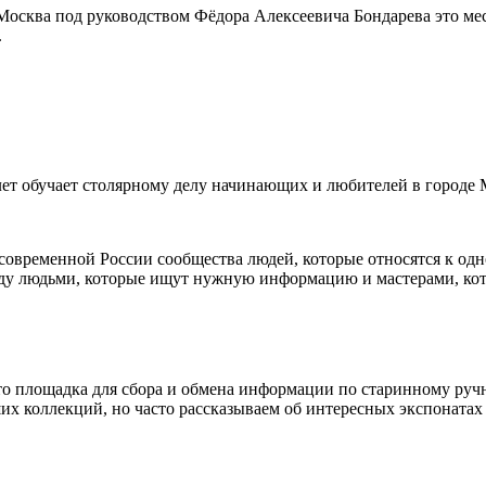
осква под руководством Фёдора Алексеевича Бондарева это мес
.
 лет обучает столярному делу начинающих и любителей в городе
 современной России сообщества людей, которые относятся к од
у людьми, которые ищут нужную информацию и мастерами, кот
 площадка для сбора и обмена информации по старинному ручн
их коллекций, но часто рассказываем об интересных экспонатах 