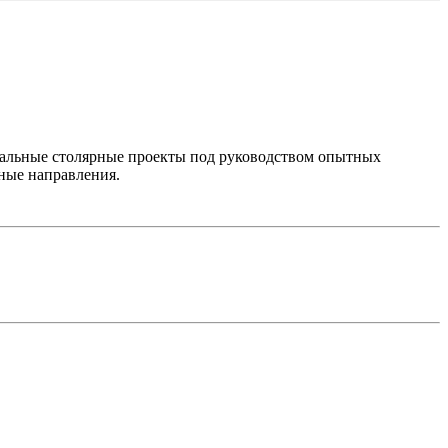
икальные столярные проекты под руководством опытных
жные направления.