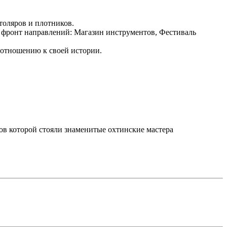
толяров и плотников.
нт направлений: Магазин инструментов, Фестиваль
у отношению к своей истории.
ов которой стояли знаменитые охтинские мастера