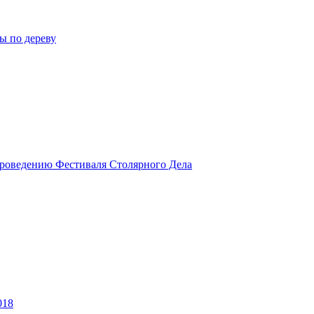
ы по дереву
роведению Фестиваля Столярного Дела
018