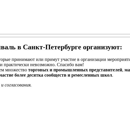
иваль в Санкт-Петербурге организуют:
орые принимают или примут участие в организации мероприятия
и практически невозможно. Спасибо вам!
рем множество
торговых и промышленных представителей
,
ма
частие более десятка сообществ и ремесленных школ
.
и согласования.