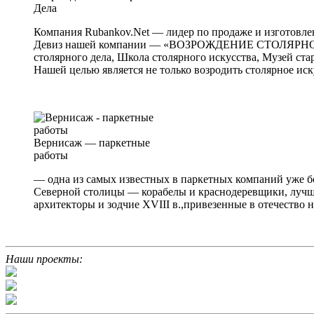
Дела
Компания Rubankov.Net — лидер по продаже и изготовле
Девиз нашей компании — «ВОЗРОЖДЕНИЕ СТОЛЯРНОГО Д
столярного дела, Школа столярного искусства, Музей ст
Нашей целью является не только возродить столярное иск
Вернисаж — паркетные
работы
— одна из самых известных в паркетных компаний уже бо
Северной столицы — корабелы и краснодеревщики, лучш
архитекторы и зодчие XVIII в.,привезенные в отечество 
Наши проекты: