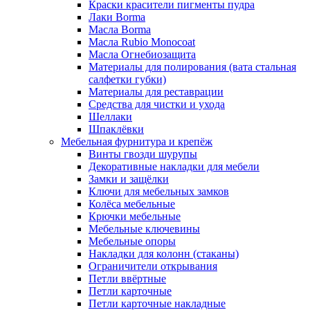
Краски красители пигменты пудра
Лаки Borma
Масла Borma
Масла Rubio Monocoat
Масла Огнебиозащита
Материалы для полирования (вата стальная
салфетки губки)
Материалы для реставрации
Средства для чистки и ухода
Шеллаки
Шпаклёвки
Мебельная фурнитура и крепёж
Винты гвозди шурупы
Декоративные накладки для мебели
Замки и защёлки
Ключи для мебельных замков
Колёса мебельные
Крючки мебельные
Мебельные ключевины
Мебельные опоры
Накладки для колонн (стаканы)
Ограничители открывания
Петли ввёртные
Петли карточные
Петли карточные накладные