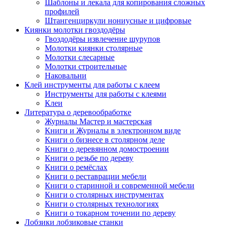
Шаблоны и лекала для копирования сложных
профилей
Штангенциркули нониусные и цифровые
Киянки молотки гвоздодёры
Гвоздодёры извлечение шурупов
Молотки киянки столярные
Молотки слесарные
Молотки строительные
Наковальни
Клей инструменты для работы с клеем
Инструменты для работы с клеями
Клеи
Литература о деревообработке
Журналы Мастер и мастерская
Книги и Журналы в электронном виде
Книги о бизнесе в столярном деле
Книги о деревянном домостроении
Книги о резьбе по дереву
Книги о ремёслах
Книги о реставрации мебели
Книги о старинной и современной мебели
Книги о столярных инструментах
Книги о столярных технологиях
Книги о токарном точении по дереву
Лобзики лобзиковые станки