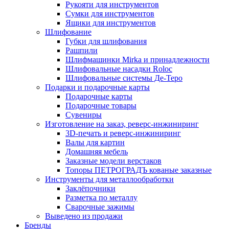
Рукояти для инструментов
Сумки для инструментов
Ящики для инструментов
Шлифование
Губки для шлифования
Рашпили
Шлифмашинки Mirka и принадлежности
Шлифовальные насадки Roloc
Шлифовальные системы Де-Теро
Подарки и подарочные карты
Подарочные карты
Подарочные товары
Сувениры
Изготовление на заказ, реверс-инжиниринг
3D-печать и реверс-инжиниринг
Валы для картин
Домашняя мебель
Заказные модели верстаков
Топоры ПЕТРОГРАДЪ кованые заказные
Инструменты для металлообработки
Заклёпочники
Разметка по металлу
Сварочные зажимы
Выведено из продажи
Бренды