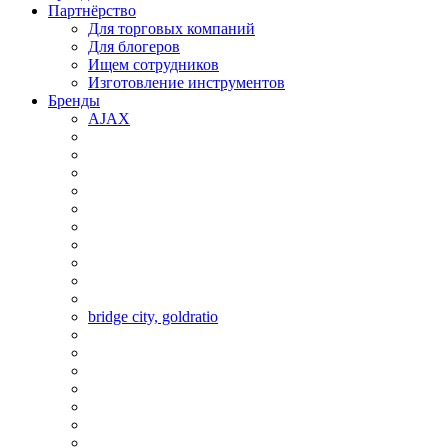
Партнёрство
Для торговых компаний
Для блогеров
Ищем сотрудников
Изготовление инструментов
Бренды
AJAX
bridge city, goldratio