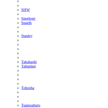
SHW
Sneeboer
Spaeth
Stanley
Takahashi
Taliaplast
Tohosha
Tsanesaburo