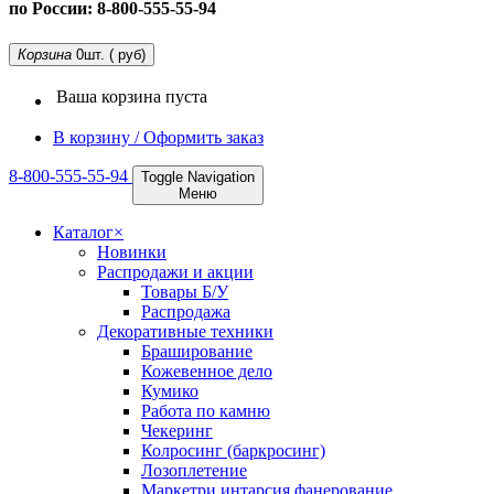
по России: 8-800-555-55-94
Корзина
0
шт. ( руб)
Ваша корзина пуста
В корзину / Оформить заказ
8-800-555-55-94
Toggle Navigation
Меню
Каталог
×
Новинки
Распродажи и акции
Товары Б/У
Распродажа
Декоративные техники
Браширование
Кожевенное дело
Кумико
Работа по камню
Чекеринг
Колросинг (баркросинг)
Лозоплетение
Маркетри интарсия фанерование