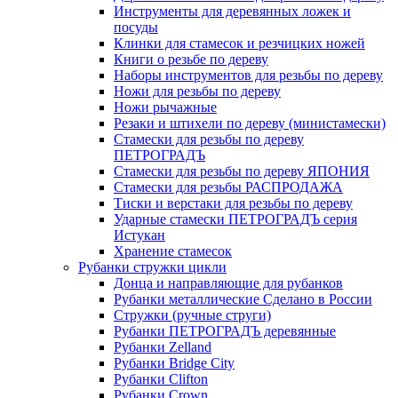
Инструменты для деревянных ложек и
посуды
Клинки для стамесок и резчицких ножей
Книги о резьбе по дереву
Наборы инструментов для резьбы по дереву
Ножи для резьбы по дереву
Ножи рычажные
Резаки и штихели по дереву (министамески)
Стамески для резьбы по дереву
ПЕТРОГРАДЪ
Стамески для резьбы по дереву ЯПОНИЯ
Стамески для резьбы РАСПРОДАЖА
Тиски и верстаки для резьбы по дереву
Ударные стамески ПЕТРОГРАДЪ серия
Истукан
Хранение стамесок
Рубанки стружки цикли
Донца и направляющие для рубанков
Рубанки металлические Сделано в России
Стружки (ручные струги)
Рубанки ПЕТРОГРАДЪ деревянные
Рубанки Zelland
Рубанки Bridge City
Рубанки Clifton
Рубанки Crown