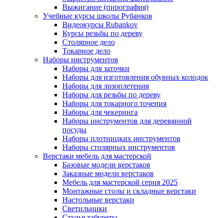
Выжигание (пирография)
Учебные курсы школы Рубанков
Видеокурсы Rubankov
Курсы резьбы по дереву
Столярное дело
Токарное дело
Наборы инструментов
Наборы для заточки
Наборы для изготовления обувных колодок
Наборы для лозоплетения
Наборы для резьбы по дереву
Наборы для токарного точения
Наборы для чекеринга
Наборы инструментов для деревянной
посуды
Наборы плотницких инструментов
Наборы столярных инструментов
Верстаки мебель для мастерской
Базовые модели верстаков
Заказные модели верстаков
Мебель для мастерской серия 2025
Монтажные столы и складные верстаки
Настольные верстаки
Светильники
Стулья табуреты