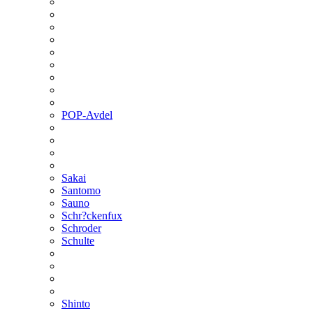
POP-Avdel
Sakai
Santomo
Sauno
Schr?ckenfux
Schroder
Schulte
Shinto