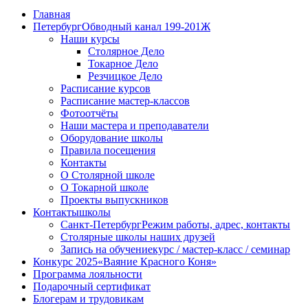
Главная
Петербург
Обводный канал 199-201Ж
Наши курсы
Столярное Дело
Токарное Дело
Резчицкое Дело
Расписание курсов
Расписание мастер-классов
Фотоотчёты
Наши мастера и преподаватели
Оборудование школы
Правила посещения
Контакты
О Столярной школе
О Токарной школе
Проекты выпускников
Контакты
школы
Санкт-Петербург
Режим работы, адрес, контакты
Столярные школы наших друзей
Запись на обучение
курс / мастер-класс / семинар
Конкурс 2025
«Ваяние Красного Коня»
Программа лояльности
Подарочный сертификат
Блогерам и трудовикам