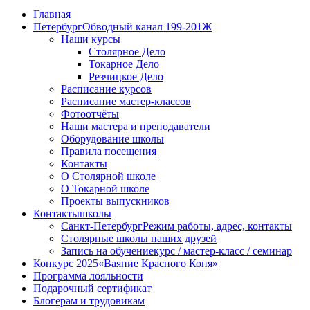
Главная
Петербург
Обводный канал 199-201Ж
Наши курсы
Столярное Дело
Токарное Дело
Резчицкое Дело
Расписание курсов
Расписание мастер-классов
Фотоотчёты
Наши мастера и преподаватели
Оборудование школы
Правила посещения
Контакты
О Столярной школе
О Токарной школе
Проекты выпускников
Контакты
школы
Санкт-Петербург
Режим работы, адрес, контакты
Столярные школы наших друзей
Запись на обучение
курс / мастер-класс / семинар
Конкурс 2025
«Ваяние Красного Коня»
Программа лояльности
Подарочный сертификат
Блогерам и трудовикам