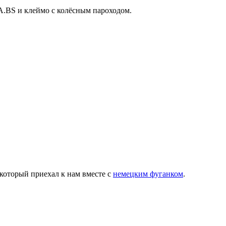
A.BS и клеймо с колёсным пароходом.
который приехал к нам вместе с
немецким фуганком
.