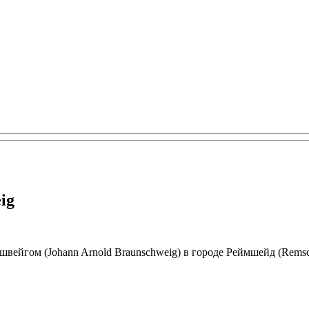
ig
ейгом (Johann Arnold Braunschweig) в городе Реймшейд (Remsc