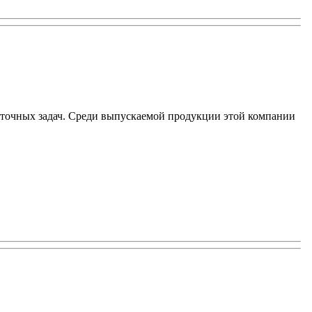
Co
точных задач. Среди выпускаемой продукции этой компании
и