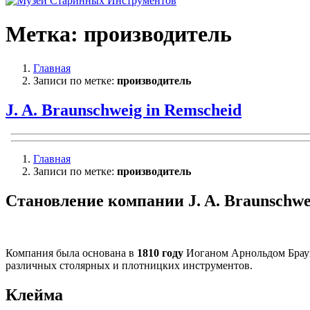
Метка:
производитель
Главная
Записи по метке:
производитель
J. A. Braunschweig in Remscheid
Главная
Записи по метке:
производитель
Становление компании J. A. Braunschwe
Компания была основана в
1810 году
Иоганом Арнольдом Браушв
различных столярных и плотницких инструментов.
Клейма