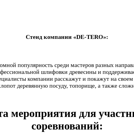
Стенд компании «DE-TERO»:
омной популярность среди мастеров разных напра
фессиональной шлифовки древесины и поддерживае
ециалисты компании расскажут и покажут на своем
хлопот деревянную посуду, топорище, а также слож
а мероприятия для участн
соревнований: