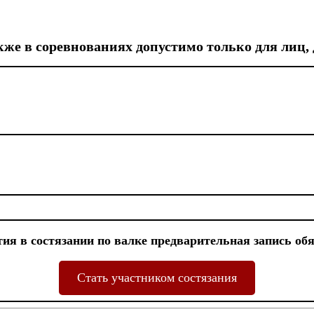
кже в соревнованиях допустимо только
для лиц,
тия в состязании по валке предварительная запись обя
Стать участником состязания