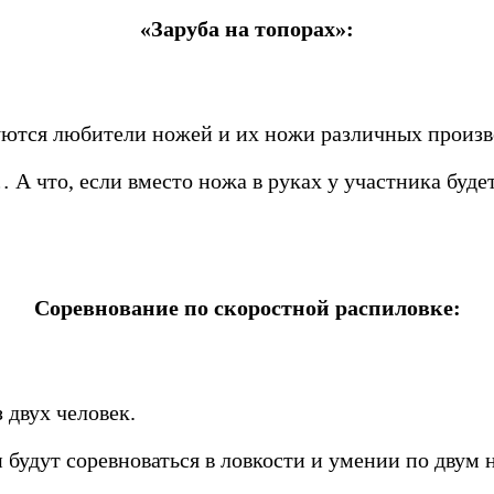
«Заруба на топорах»:
уются любители ножей и их ножи различных произ
 А что, если вместо ножа в руках у участника буде
Соревнование по скоростной распиловке:
 двух человек.
и будут соревноваться в ловкости и умении по двум