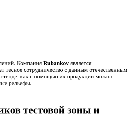
влений. Компания
Rubankov
является
т тесное сотрудничество с данным отечественным
 стенде, как с помощью их продукции можно
ные рельефы.
иков тестовой зоны и