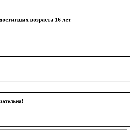
 достигших возраста 16 лет
зательна!