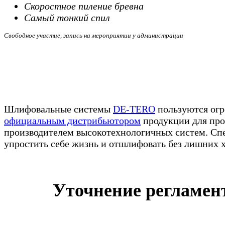
Скоростное пиление бревна
Самый тонкий спил
Свободное участие, запись на мероприятии у администрации
Шлифовальные системы
DE-TERO
пользуются огр
официальным дистрибьютором
продукции для про
производителем высокотехнологичных систем. Сп
упростить себе жизнь и отшлифовать без лишних 
Уточнение регламент