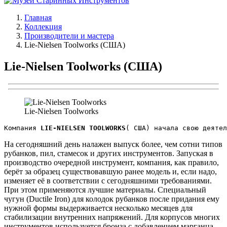
Главная
Коллекция
Производители и мастера
Lie-Nielsen Toolworks (США)
Lie-Nielsen Toolworks (США)
Lie-Nielsen Toolworks
Компания 
LIE-NIELSEN TOOLWORKS
( США) начала свою деятел
На сегодняшний день налажен выпуск более, чем сотни типов
рубанков, пил, стамесок и других инструментов. Запуская в
производство очередной инструмент, компания, как правило,
берёт за образец существовавшую ранее модель и, если надо,
изменяет её в соответствии с сегодняшними требованиями.
При этом применяются лучшие материалы. Специальный
чугун (Ductile Iron) для колодок рубанков после придания ему
нужной формы выдерживается несколько месяцев для
стабилизации внутренних напряжений. Для корпусов многих
инструментов используется бронза с добавлением марганца.