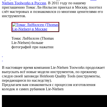
Nielsen Toolworks в России
. В 2011 году по нашему
приглашению Томас Ли-Нильсон приехал в Москву, посетил
слёт мастеровых и познакомился со многими ценителями его
инструментов.
Томас ЛиНилсен (Thomas
Lie-Nielsen) больше
фотографий при нажатии
­­
­­
В настоящее время компания Lie-Nielsen Tooworks продолжает
выпускать всё новые модели инструментов, по прежнему
следуя своей заповеди Heirloom Quality Tools (инструменты,
передающиеся по наследству).
Предлагаем вам ознакомиться с процессом изготовления
колодок и самих рубанков Lie-Nielsen