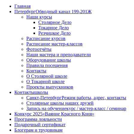
Главная
Петербург
Обводный канал 199-201Ж
Наши курсы
Столярное Дело
Токарное Дело
Резчицкое Дело
Расписание курсов
Расписание мастер-классов
Фотоотчёты
Наши мастера и преподаватели
Оборудование школы
Правила посещения
Контакты
О Столярной школе
О Токарной школе
Проекты выпускников
Контакты
школы
Санкт-Петербург
Режим работы, адрес, контакты
Столярные школы наших друзей
Запись на обучение
курс / мастер-класс / семинар
Конкурс 2025
«Ваяние Красного Коня»
Программа лояльности
Подарочный сертификат
Блогерам и трудовикам