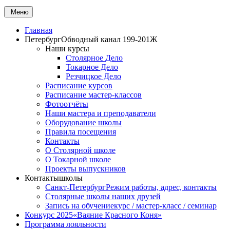
Меню
Главная
Петербург
Обводный канал 199-201Ж
Наши курсы
Столярное Дело
Токарное Дело
Резчицкое Дело
Расписание курсов
Расписание мастер-классов
Фотоотчёты
Наши мастера и преподаватели
Оборудование школы
Правила посещения
Контакты
О Столярной школе
О Токарной школе
Проекты выпускников
Контакты
школы
Санкт-Петербург
Режим работы, адрес, контакты
Столярные школы наших друзей
Запись на обучение
курс / мастер-класс / семинар
Конкурс 2025
«Ваяние Красного Коня»
Программа лояльности