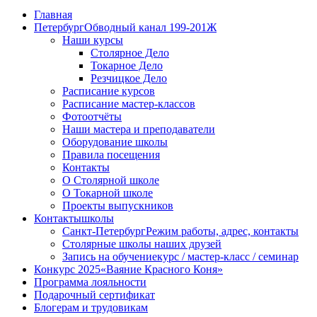
Главная
Петербург
Обводный канал 199-201Ж
Наши курсы
Столярное Дело
Токарное Дело
Резчицкое Дело
Расписание курсов
Расписание мастер-классов
Фотоотчёты
Наши мастера и преподаватели
Оборудование школы
Правила посещения
Контакты
О Столярной школе
О Токарной школе
Проекты выпускников
Контакты
школы
Санкт-Петербург
Режим работы, адрес, контакты
Столярные школы наших друзей
Запись на обучение
курс / мастер-класс / семинар
Конкурс 2025
«Ваяние Красного Коня»
Программа лояльности
Подарочный сертификат
Блогерам и трудовикам