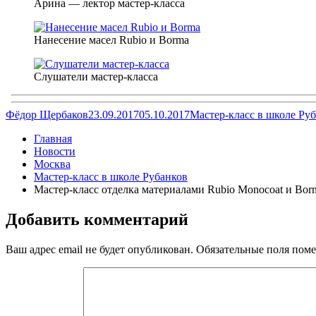
Арина — лектор мастер-класса
Нанесение масел Rubio и Borma
Слушатели мастер-класса
Автор
Опубликовано
Рубрики
Фёдор Щербаков
23.09.2017
05.10.2017
Мастер-класс в школе Ру
Главная
Новости
Москва
Мастер-класс в школе Рубанков
Мастер-класс отделка материалами Rubio Monocoat и Bor
Добавить комментарий
Ваш адрес email не будет опубликован.
Обязательные поля пом