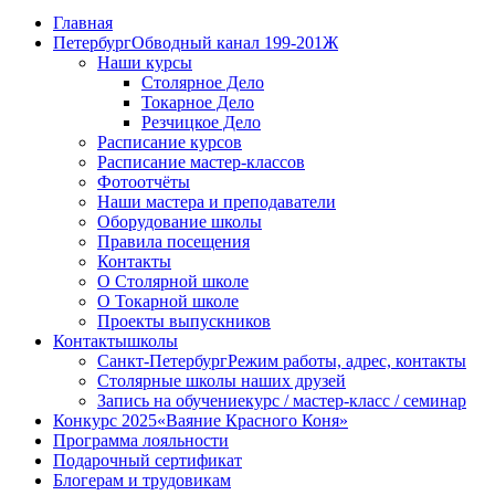
Главная
Петербург
Обводный канал 199-201Ж
Наши курсы
Столярное Дело
Токарное Дело
Резчицкое Дело
Расписание курсов
Расписание мастер-классов
Фотоотчёты
Наши мастера и преподаватели
Оборудование школы
Правила посещения
Контакты
О Столярной школе
О Токарной школе
Проекты выпускников
Контакты
школы
Санкт-Петербург
Режим работы, адрес, контакты
Столярные школы наших друзей
Запись на обучение
курс / мастер-класс / семинар
Конкурс 2025
«Ваяние Красного Коня»
Программа лояльности
Подарочный сертификат
Блогерам и трудовикам