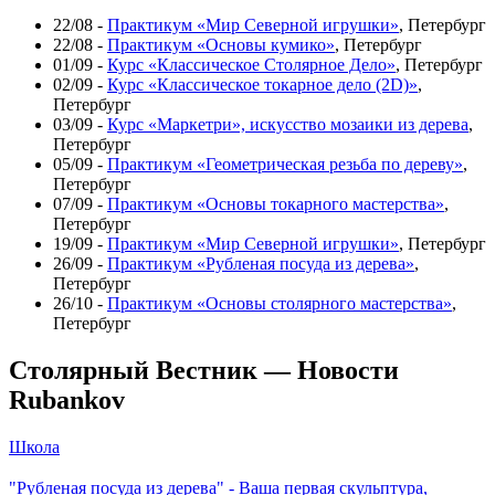
школы:
22/08 -
Практикум «Мир Северной игрушки»
, Петербург
«Урок
22/08 -
Практикум «Основы кумико»
, Петербург
труда»
01/09 -
Курс «Классическое Столярное Дело»
, Петербург
02/09 -
Курс «Классическое токарное дело (2D)»
,
Петербург
03/09 -
Курс «Маркетри», искусство мозаики из дерева
,
Петербург
05/09 -
Практикум «Геометрическая резьба по дереву»
,
Петербург
07/09 -
Практикум «Основы токарного мастерства»
,
Петербург
19/09 -
Практикум «Мир Северной игрушки»
, Петербург
26/09 -
Практикум «Рубленая посуда из дерева»
,
Петербург
26/10 -
Практикум «Основы столярного мастерства»
,
Петербург
Столярный Вестник — Новости
Rubankov
Школа
"Рубленая посуда из дерева" - Ваша первая скульптура,