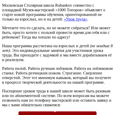
Московская Столярная школа Rubankov совместно с
площадкой Музея-мастерской «1000 Топоров» объявляет о
старте новой программы обучения, ориентированной не
только на взрослых, но и на детей:
«Урок труда»
.
Мечтаете что-то сделать, но не можете собраться? Или может
быть, просто хотите с пользой провести время для себя или с
ребенком? Тогда вы попали по адресу!
Наша программа рассчитана на взрослых и детей
(не младше 8
лет)
. Это индивидуальные занятия для участников урока
труда. Вы приходите с задумкой и мы вместе дорабатываем её
и реализуем.
Работа пилой. Работа ручным лобзиком. Работа на лобзиковом
станке. Работа резчицким ножом. Строгание. Сверление
отверстий. Этот тот минимум навыков, который вы получите
в процессе творческой деятельности на нашей программе.
Посещение уроков труда в нашей школе может быть разовым
или по абонементной системе. По всем вопросам вы можете
позвонить нам по телефону мастерской или оставить заявку и
мы с вами обязательно свяжемся: