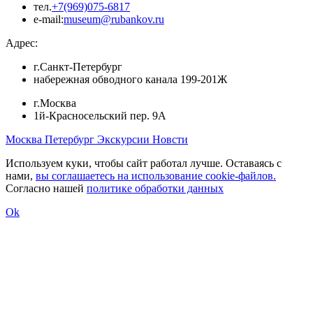
тел.
+7(969)075-6817
e-mail:
museum@rubankov.ru
Адрес:
г.Санкт-Петербург
набережная обводного канала 199-201Ж
г.Москва
1й-Красносельский пер. 9А
Москва
Петербург
Экскурсии
Новсти
Используем куки, чтобы сайт работал лучше. Оставаясь с
нами,
вы соглашаетесь на использование cookie-файлов.
Согласно нашей
политике обработки данных
Ok