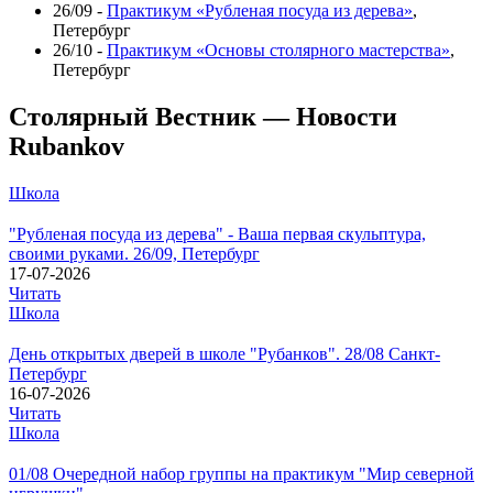
26/09 -
Практикум «Рубленая посуда из дерева»
,
Петербург
26/10 -
Практикум «Основы столярного мастерства»
,
Петербург
Столярный Вестник — Новости
Rubankov
Школа
"Рубленая посуда из дерева" - Ваша первая скульптура,
своими руками. 26/09, Петербург
17-07-2026
Читать
Школа
День открытых дверей в школе "Рубанков". 28/08 Санкт-
Петербург
16-07-2026
Читать
Школа
01/08 Очередной набор группы на практикум "Мир северной