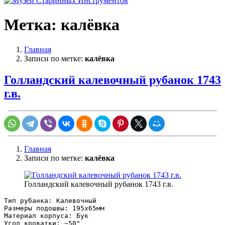
Метка:
калёвка
Главная
Записи по метке:
калёвка
Голландский калевочный рубанок 1743
г.в.
Главная
Записи по метке:
калёвка
Голландский калевочный рубанок 1743 г.в.
Тип рубанка: Калевочный

Размеры подошвы: 195х65мм

Материал корпуса: Бук

Угол кроватки: ~50°
