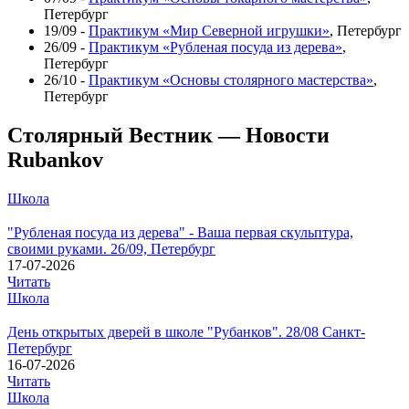
Петербург
19/09 -
Практикум «Мир Северной игрушки»
, Петербург
26/09 -
Практикум «Рубленая посуда из дерева»
,
Петербург
26/10 -
Практикум «Основы столярного мастерства»
,
Петербург
Столярный Вестник — Новости
Rubankov
Школа
"Рубленая посуда из дерева" - Ваша первая скульптура,
своими руками. 26/09, Петербург
17-07-2026
Читать
Школа
День открытых дверей в школе "Рубанков". 28/08 Санкт-
Петербург
16-07-2026
Читать
Школа