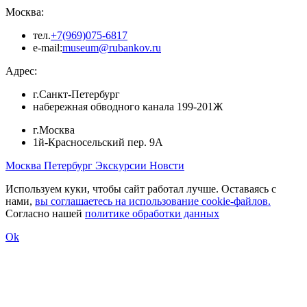
Москва:
тел.
+7(969)075-6817
e-mail:
museum@rubankov.ru
Адрес:
г.Санкт-Петербург
набережная обводного канала 199-201Ж
г.Москва
1й-Красносельский пер. 9А
Москва
Петербург
Экскурсии
Новсти
Используем куки, чтобы сайт работал лучше. Оставаясь с
нами,
вы соглашаетесь на использование cookie-файлов.
Согласно нашей
политике обработки данных
Ok