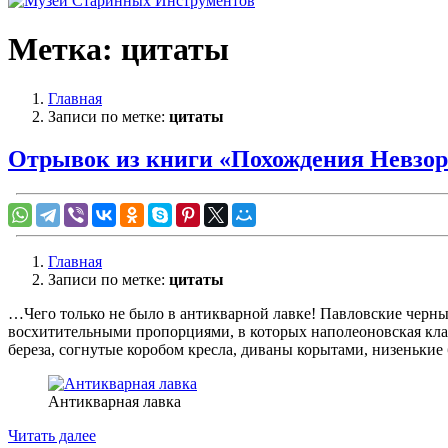
Метка:
цитаты
Главная
Записи по метке:
цитаты
Отрывок из книги «Похождения Невзоро
Главная
Записи по метке:
цитаты
…Чего только не было в антикварной лавке! Павловские черн
восхитительными пропорциями, в которых наполеоновская клас
береза, согнутые коробом кресла, диваны корытами, низеньки
Антикварная лавка
«Отрывок
Читать далее