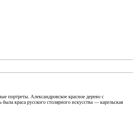
ые портреты. Александровское красное дерево с
была краса русского столярного искусства — карельская