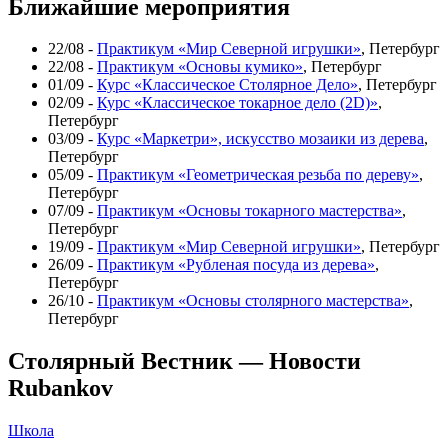
Ближайшие мероприятия
22/08 -
Практикум «Мир Северной игрушки»
, Петербург
22/08 -
Практикум «Основы кумико»
, Петербург
01/09 -
Курс «Классическое Столярное Дело»
, Петербург
02/09 -
Курс «Классическое токарное дело (2D)»
,
Петербург
03/09 -
Курс «Маркетри», искусство мозаики из дерева
,
Петербург
05/09 -
Практикум «Геометрическая резьба по дереву»
,
Петербург
07/09 -
Практикум «Основы токарного мастерства»
,
Петербург
19/09 -
Практикум «Мир Северной игрушки»
, Петербург
26/09 -
Практикум «Рубленая посуда из дерева»
,
Петербург
26/10 -
Практикум «Основы столярного мастерства»
,
Петербург
Столярный Вестник — Новости
Rubankov
Школа