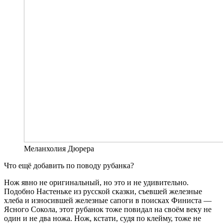
Меланхолия Дюрера
Что ещё добавить по поводу рубанка?
Нож явно не оригинальный, но это и не удивительно.
Подобно Настеньке из русской сказки, съевшей железные
хлеба и износившей железные сапоги в поисках Финиста —
Ясного Сокола, этот рубанок тоже повидал на своём веку не
один и не два ножа. Нож, кстати, судя по клейму, тоже не